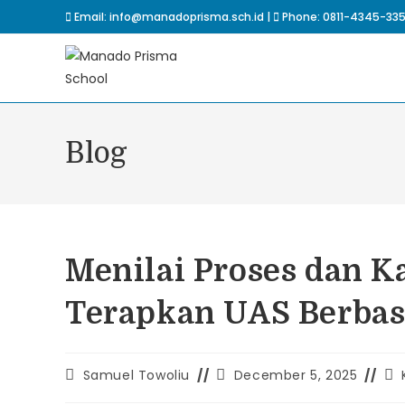
Email: info@manadoprisma.sch.id |
Phone: 0811-4345-33
Blog
Menilai Proses dan K
Terapkan UAS Berbasi
Samuel Towoliu
December 5, 2025