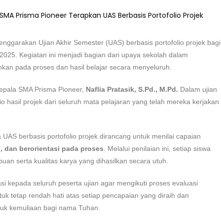
ggarakan Ujian Akhir Semester (UAS) berbasis portofolio projek bagi
2025. Kegiatan ini menjadi bagian dari upaya sekolah dalam
an pada proses dan hasil belajar secara menyeluruh.
 Kepala SMA Prisma Pioneer,
Naflia Pratasik, S.Pd., M.Pd.
Dalam ujian
 hasil projek dari seluruh mata pelajaran yang telah mereka kerjakan
AS berbasis portofolio projek dirancang untuk menilai capaian
n, dan berorientasi pada proses
. Melalui penilaian ini, setiap siswa
serta kualitas karya yang dihasilkan secara utuh.
si kepada seluruh peserta ujian agar mengikuti proses evaluasi
k tetap rendah hati atas setiap pencapaian yang diraih dan
tuk kemuliaan bagi nama Tuhan.