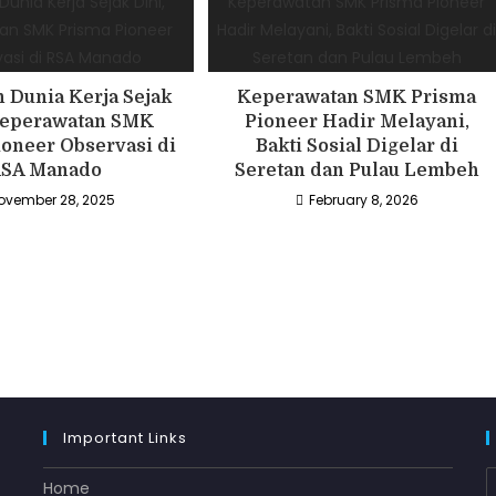
 Dunia Kerja Sejak
Keperawatan SMK Prisma
Keperawatan SMK
Pioneer Hadir Melayani,
ioneer Observasi di
Bakti Sosial Digelar di
SA Manado
Seretan dan Pulau Lembeh
ovember 28, 2025
February 8, 2026
Important Links
Home