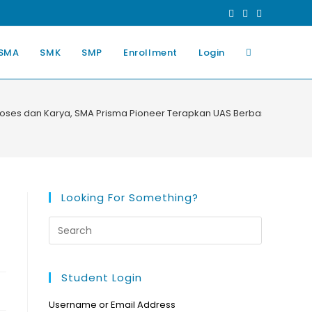
SMA
SMK
SMP
Enrollment
Login
roses dan Karya, SMA Prisma Pioneer Terapkan UAS Berbasis Portofol
Looking For Something?
Student Login
Username or Email Address