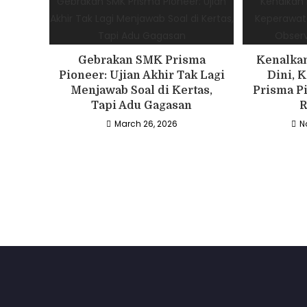
Gebrakan SMK Prisma
Kenalkan
Pioneer: Ujian Akhir Tak Lagi
Dini, 
Menjawab Soal di Kertas,
Prisma P
Tapi Adu Gagasan
R
March 26, 2026
N