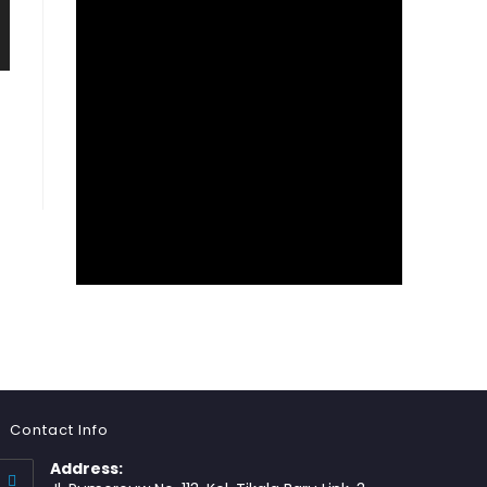
Contact Info
Address: