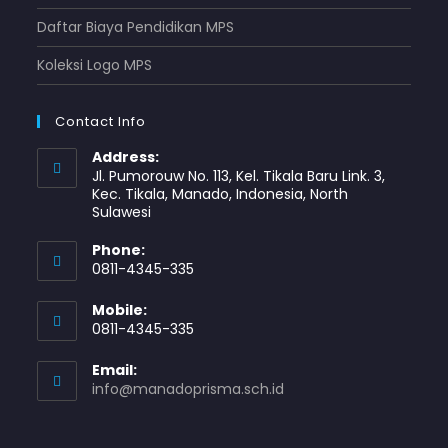
Daftar Biaya Pendidikan MPS
Koleksi Logo MPS
Contact Info
Address:
Jl. Pumorouw No. 113, Kel. Tikala Baru Link. 3,
Kec. Tikala, Manado, Indonesia, North
Sulawesi
Phone:
0811-4345-335
Mobile:
0811-4345-335
Email:
info@manadoprisma.sch.id