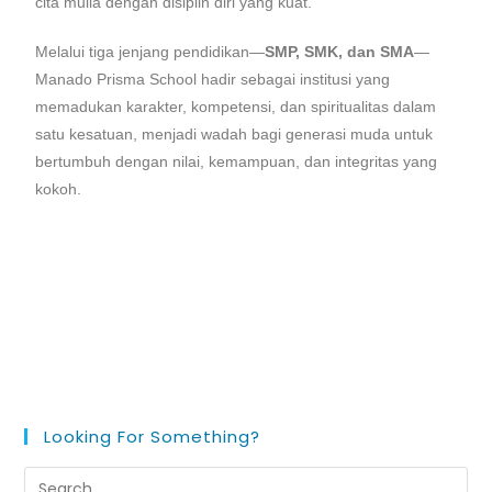
cita mulia dengan disiplin diri yang kuat.
Melalui tiga jenjang pendidikan—
SMP, SMK, dan SMA
—
Manado Prisma School hadir sebagai institusi yang
memadukan karakter, kompetensi, dan spiritualitas dalam
satu kesatuan, menjadi wadah bagi generasi muda untuk
bertumbuh dengan nilai, kemampuan, dan integritas yang
kokoh.
Looking For Something?